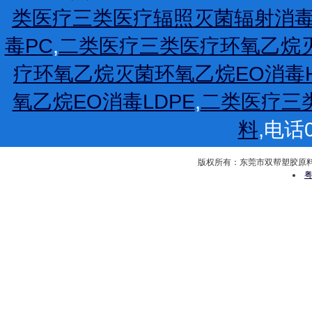
类医疗三类医疗辐照灭菌辐射消毒P
毒PC
,
二类医疗三类医疗环氧乙烷灭
疗环氧乙烷灭菌环氧乙烷EO消毒H
氧乙烷EO消毒LDPE
,
二类医疗三
料
,电话0
版权所有：东莞市双帮塑胶原料有限公司 
粤