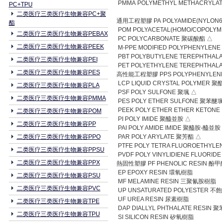
PMMA POLYMETHYL METHACRY
PC+TPU
二类医疗三类医疗生物兼容PC+聚
通用工程塑膠 PA POLYAMIDE(NYLON6.
酯
POM POLYACETAL(HOMO/COPOLY
二类医疗三类医疗生物兼容PEBAX
PC POLYCARBONATE 聚碳酸酯 △
二类医疗三类医疗生物兼容PEEK
M-PPE MODIFIED POLYPHENYLE
PBT POLYBUTYLENE TEREPHTH
二类医疗三类医疗生物兼容PEI
PET POLYETHYLENE TEREPHTH
二类医疗三类医疗生物兼容PES
高性能工程塑膠 PPS POLYPHENYLEN
LCP LIQUID CRYSTAL POLYMER
二类医疗三类医疗生物兼容PLA
PSF POLY SULFONE 聚堸 △
二类医疗三类医疗生物兼容PMMA
PES POLY ETHER SULFONE 聚苯醚
PEEK POLY ETHER ETHER KETO
二类医疗三类医疗生物兼容POM
PI POLY IMIDE 聚醯並胺 △
二类医疗三类医疗生物兼容PP
PAI POLY AMIDE IMIDE 聚醯胺-醯並胺
二类医疗三类医疗生物兼容PPO
PAR POLY ARYLATE 聚芳酯 △
PTFE POLY TETRA FLUOROETHY
二类医疗三类医疗生物兼容PPSU
PVDF POLY VINYLIDIENE FLUOR
二类医疗三类医疗生物兼容PPX
熱固性塑膠 PF PHENOLIC RESIN 
EP EPOXY RESIN 環氧樹脂
二类医疗三类医疗生物兼容PSU
MF MELAMINE RESIN 三聚氰胺樹脂
二类医疗三类医疗生物兼容PVC
UP UNSATURATED POLYESTER 
UF UREA RESIN 尿素樹脂
二类医疗三类医疗生物兼容TPE
DAP DIALLYL PHTHALATE RES
二类医疗三类医疗生物兼容TPU
SI SILICON RESIN 矽氧樹脂