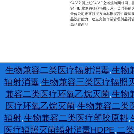
94 V-2 與上述94 V-1之燃燒時
94 HB 此為將樣品橫擺，用一英吋長
晉倫公司未來發展方向為推展高性能塑
品設計能力，建立完善作業管理與品質
高品質產品
生物兼容二类医疗辐射消毒
,
生物
辐射消毒
,
生物兼容三类医疗辐照
兼容二类医疗环氧乙烷灭菌
,
生物
医疗环氧乙烷灭菌
,
生物兼容二类
辐射
,
生物兼容二类医疗塑胶原料
,
医疗辐照灭菌辐射消毒HDPE
,
二类